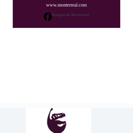
www.monterreal.com
Bosques de Monterreal