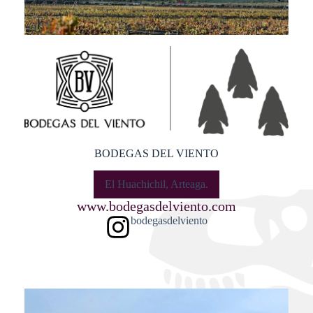
BODEGAS DEL VIENTO
El Huachichil, Arteaga.
www.bodegasdelviento.com
bodegasdelviento