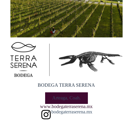
BODEGA TERRA SERENA
Arteaga, Coah.
www.bodegaterraserena.mx
bodegaterraserena.mx