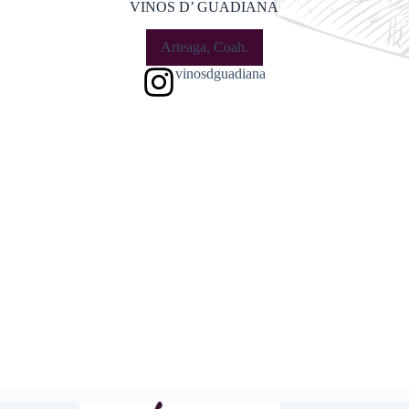
VINOS D’ GUADIANA
Arteaga, Coah.
vinosdguadiana