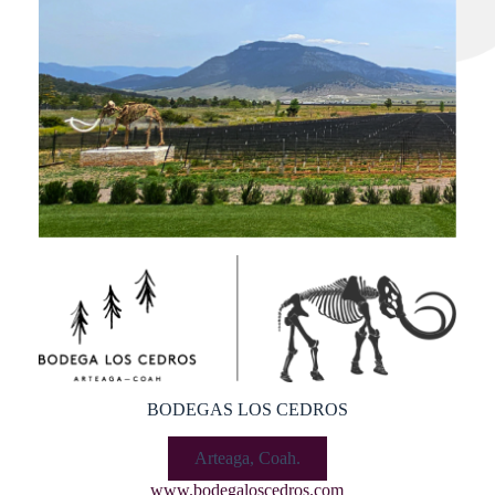
BODEGAS LOS CEDROS
Arteaga, Coah.
www.bodegaloscedros.com