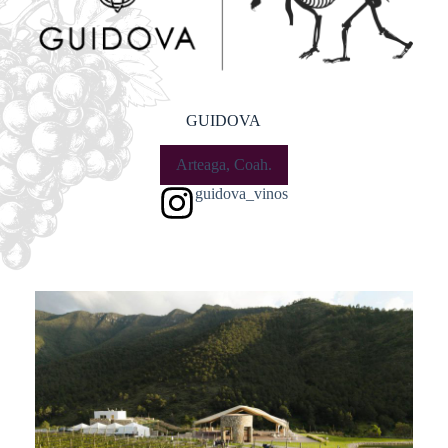
GUIDOVA
Arteaga, Coah.
guidova_vinos