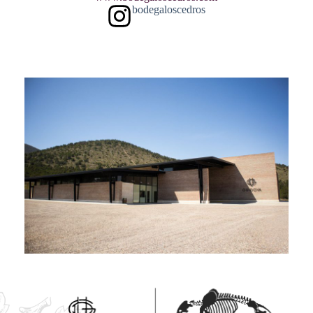
bodegaloscedros