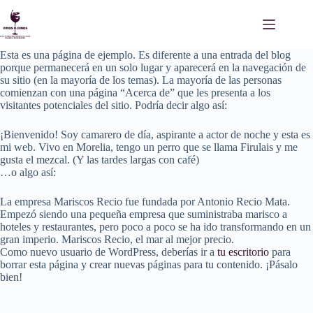
Saltar
al
contenido
Esta es una página de ejemplo. Es diferente a una entrada del blog
porque permanecerá en un solo lugar y aparecerá en la navegación de
su sitio (en la mayoría de los temas). La mayoría de las personas
comienzan con una página “Acerca de” que les presenta a los
visitantes potenciales del sitio. Podría decir algo así:
¡Bienvenido! Soy camarero de día, aspirante a actor de noche y esta es
mi web. Vivo en Morelia, tengo un perro que se llama Firulais y me
gusta el mezcal. (Y las tardes largas con café)
…o algo así:
La empresa Mariscos Recio fue fundada por Antonio Recio Mata.
Empezó siendo una pequeña empresa que suministraba marisco a
hoteles y restaurantes, pero poco a poco se ha ido transformando en un
gran imperio. Mariscos Recio, el mar al mejor precio.
Como nuevo usuario de WordPress, deberías ir a
tu escritorio
para
borrar esta página y crear nuevas páginas para tu contenido. ¡Pásalo
bien!